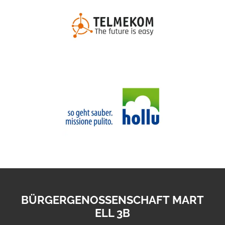
BÜRGERGENOSSENSCHAFT MART
ELL 3B