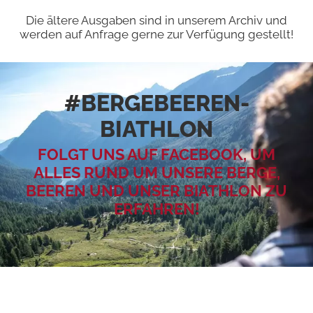
Die ältere Ausgaben sind in unserem Archiv und
werden auf Anfrage gerne zur Verfügung gestellt!
#BERGEBEEREN­
BIATHLON
FOLGT UNS AUF FACEBOOK, UM
ALLES RUND UM UNSERE BERGE,
BEEREN UND UNSER BIATHLON ZU
ERFAHREN!