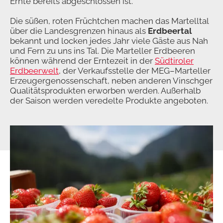
Ernte bereits abgeschlossen ist.
Die süßen, roten Früchtchen machen das Martelltal
über die Landesgrenzen hinaus als
Erdbeertal
bekannt und locken jedes Jahr viele Gäste aus Nah
und Fern zu uns ins Tal. Die Marteller Erdbeeren
können während der Erntezeit in der
Südtiroler
Erdbeerwelt
, der Verkaufsstelle der MEG–Marteller
Erzeugergenossenschaft, neben anderen Vinschger
Qualitätsprodukten erworben werden. Außerhalb
der Saison werden veredelte Produkte angeboten.