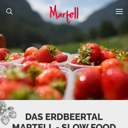
DAS ERDBEERTAL
MARTELL - SLOW FOOD