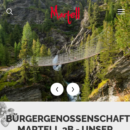
BÜRGERGENOSSENSCHAFT
MARTELL 3B - UNSER