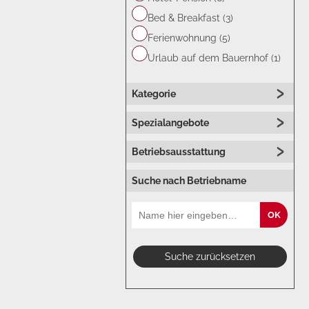
Bed & Breakfast (3)
Ferienwohnung (5)
Urlaub auf dem Bauernhof (1)
Kategorie
Spezialangebote
Betriebsausstattung
Suche nach Betriebname
OK
Suche zurücksetzen