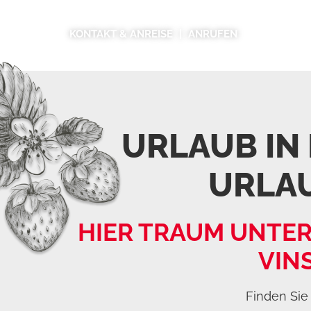
KONTAKT & ANREISE
ANRUFEN
URLAUB IN
URLA
HIER TRAUM UNTER
VIN
Finden Sie 