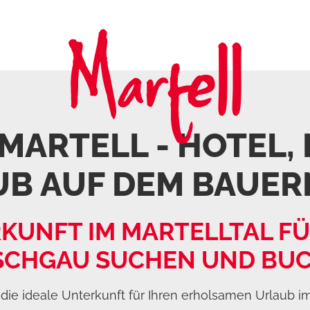
 MARTELL - HOTEL,
UB AUF DEM BAUER
KUNFT IM MARTELLTAL FÜ
SCHGAU SUCHEN UND BU
die ideale Unterkunft für Ihren erholsamen Urlaub im