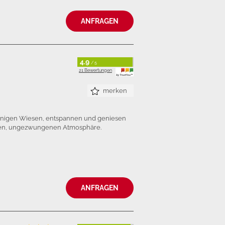
ANFRAGEN
4.9
/ 5
21 Bewertungen
merken
onnigen Wiesen, entspannen und geniesen
iären, ungezwungenen Atmosphäre.
ANFRAGEN