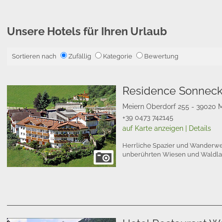
Unsere Hotels für Ihren Urlaub
Sortieren nach
Zufällig
Kategorie
Bewertung
Residence Sonnec
Meiern Oberdorf 255 - 39020 M
+39 0473 742145
auf Karte anzeigen
|
Details
Herrliche Spazier und Wanderweg
unberührten Wiesen und Waldla