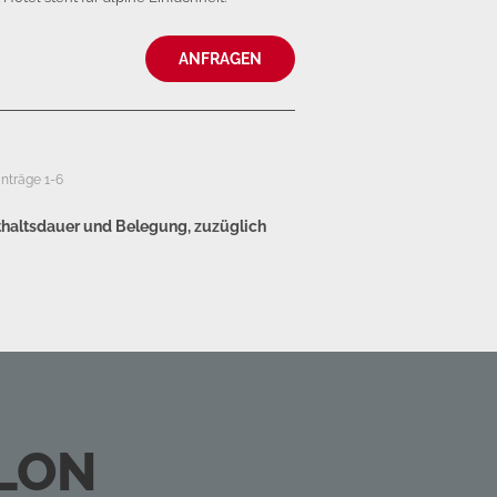
ANFRAGEN
inträge 1-6
thaltsdauer und Belegung, zuzüglich
LON