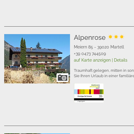
Alpenrose
Meiern 85 - 39020 Martell
+39 0473 744509
auf Karte anzeigen
|
Details
Traumhaft gelegen, mitten in s
Sie Ihren Urlaub in einer famil