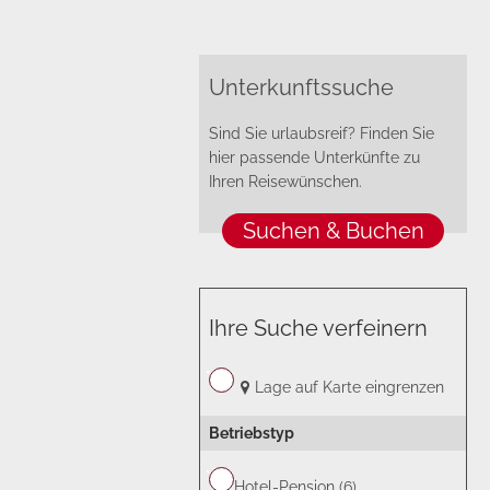
Unterkunftssuche
Sind Sie urlaubsreif? Finden Sie
hier passende Unterkünfte zu
Ihren Reisewünschen.
Suchen & Buchen
Ihre Suche verfeinern
Lage auf Karte eingrenzen
Betriebstyp
Hotel-Pension (6)