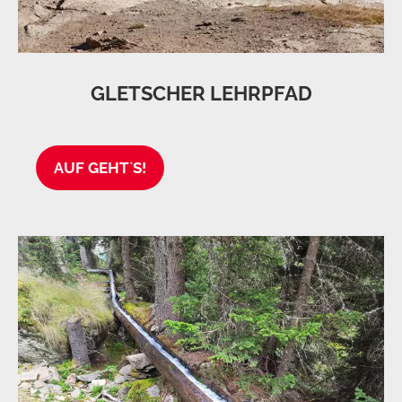
GLETSCHER LEHRPFAD
AUF GEHT`S!