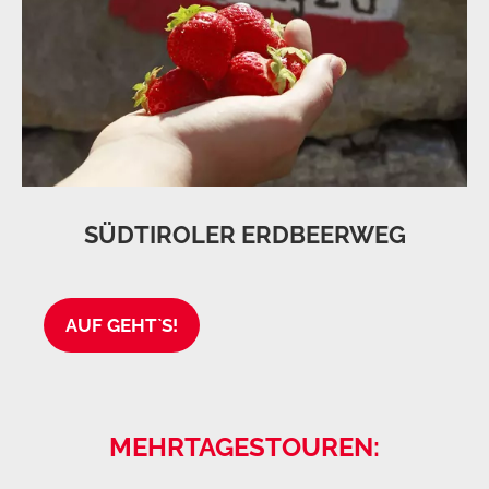
SÜDTIROLER ERDBEERWEG
AUF GEHT`S!
MEHRTAGESTOUREN: