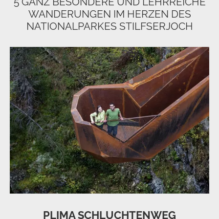
5 GANZ BESONDERE UND LEHRREICHE
WANDERUNGEN IM HERZEN DES
NATIONALPARKES STILFSERJOCH
PLIMA SCHLUCHTENWEG