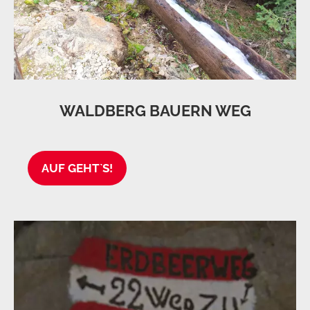
WALDBERG BAUERN WEG
AUF GEHT`S!