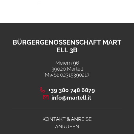
BÜRGERGENOSSENSCHAFT MART
ELL 3B
Meiern 96
39020 Martell
MwSt: 02315390217
+39 380 748 6879
info@martell.it
KONTAKT & ANREISE
ANRUFEN