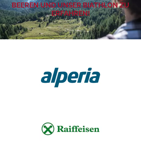
BEEREN UND UNSER BIATHLON ZU
ERFAHREN!