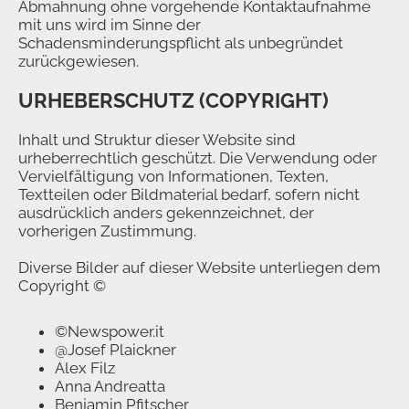
Abmahnung ohne vorgehende Kontaktaufnahme
mit uns wird im Sinne der
Schadensminderungspflicht als unbegründet
zurückgewiesen.
URHEBERSCHUTZ (COPYRIGHT)
Inhalt und Struktur dieser Website sind
urheberrechtlich geschützt. Die Verwendung oder
Vervielfältigung von Informationen, Texten,
Textteilen oder Bildmaterial bedarf, sofern nicht
ausdrücklich anders gekennzeichnet, der
vorherigen Zustimmung.
Diverse Bilder auf dieser Website unterliegen dem
Copyright ©
©Newspower.it
@Josef Plaickner
Alex Filz
Anna Andreatta
Benjamin Pfitscher