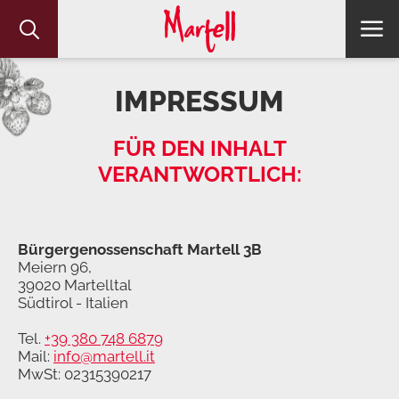
IMPRESSUM
FÜR DEN INHALT
VERANTWORTLICH:
Bürgergenossenschaft Martell 3B
Meiern 96,
39020 Martelltal
Südtirol - Italien
Tel.
+39 380 748 6879
Mail:
info@martell.it
MwSt: 02315390217