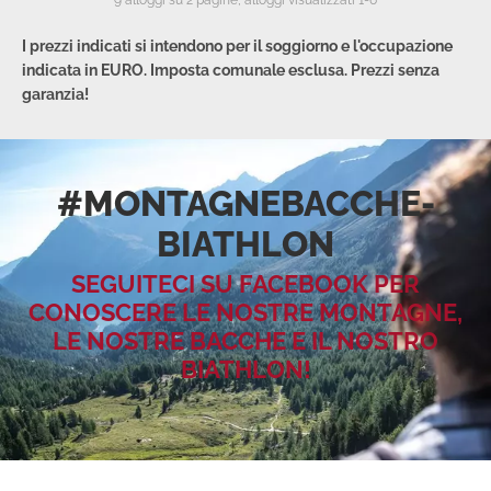
9 alloggi su 2 pagine, alloggi visualizzati 1-6
I prezzi indicati si intendono per il soggiorno e l'occupazione
indicata in EURO. Imposta comunale esclusa. Prezzi senza
garanzia!
#MONTAGNEBACCHE­
BIATHLON
SEGUITECI SU FACEBOOK PER
CONOSCERE LE NOSTRE MONTAGNE,
LE NOSTRE BACCHE E IL NOSTRO
BIATHLON!