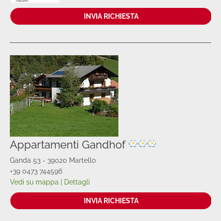
INVIA RICHIESTA
Appartamenti Gandhof
Ganda 53 - 39020 Martello
+39 0473 744596
Vedi su mappa
|
Dettagli
INVIA RICHIESTA