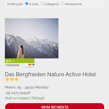
Ordina per
A caso
Categoria
Valutazione
5.0
/ 5
29 Recensioni
Das Bergfrieden Nature Active Hotel
Meiern, 84 - 39020 Martello
+39 0473 744516
Vedi su mappa
|
Dettagli
INVIA RICHIESTA