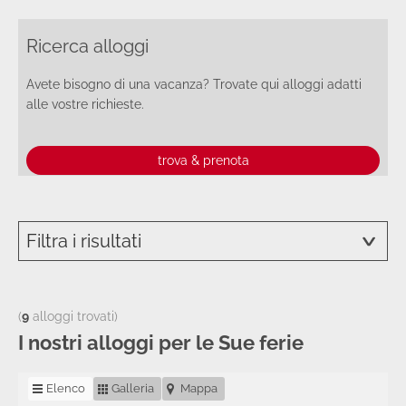
Ricerca alloggi
Avete bisogno di una vacanza? Trovate qui alloggi adatti
alle vostre richieste.
trova & prenota
Filtra i risultati
(
9
alloggi trovati)
I nostri alloggi per le Sue ferie
Elenco
Galleria
Mappa