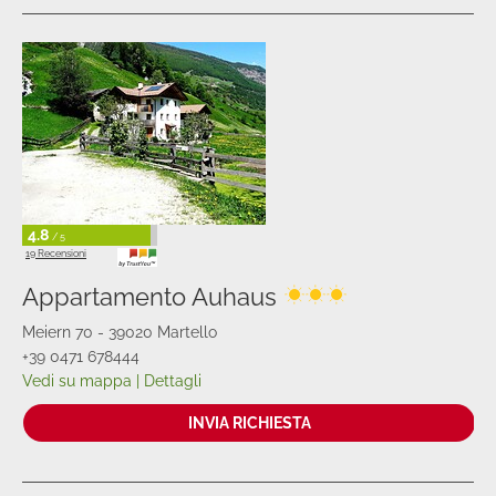
4.8
/ 5
19 Recensioni
Appartamento Auhaus
Meiern 70 - 39020 Martello
+39 0471 678444
Vedi su mappa
|
Dettagli
INVIA RICHIESTA