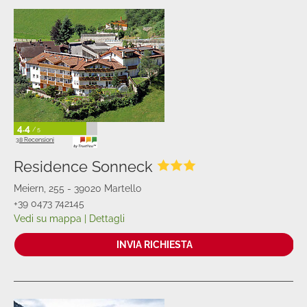
4.4
/ 5
38 Recensioni
Residence Sonneck
Meiern, 255 - 39020 Martello
+39 0473 742145
Vedi su mappa
|
Dettagli
INVIA RICHIESTA