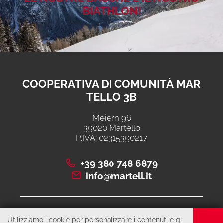
BIATHLON!
COOPERATIVA DI COMUNITÀ MAR
TELLO 3B
Meiern 96
39020 Martello
P.IVA: 02315390217
+39 380 748 6879
info@martell.it
CONTATTO
Utilizziamo i cookie per personalizzare i contenuti e gli