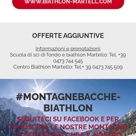
WWW.BIATHLON-MARTELL.COM
OFFERTE AGGIUNTIVE
Informazioni e prenotazioni:
Scuola di sci di fondo e biathlon Martello: Tel. +39
0473 744 545
Centro Biathlon Martello: Tel.+ 39 0473 745 509
#MONTAGNEBACCHE­
BIATHLON
SEGUITECI SU FACEBOOK E PER
CONOSCERE LE NOSTRE MONTAGNE,
LE NOSTRE BACCHE E IL NOSTRO