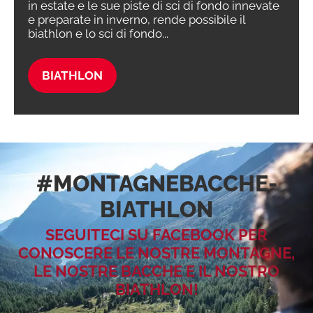
in estate e le sue piste di sci di fondo innevate
e preparate in inverno, rende possibile il
biathlon e lo sci di fondo...
BIATHLON
#MONTAGNEBACCHE­
BIATHLON
SEGUITECI SU FACEBOOK PER
CONOSCERE LE NOSTRE MONTAGNE,
LE NOSTRE BACCHE E IL NOSTRO
BIATHLON!