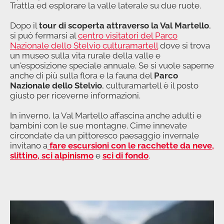
Trattla ed esplorare la valle laterale su due ruote.
Dopo il
tour di scoperta attraverso la Val Martello
,
si può fermarsi al
centro visitatori del Parco
Nazionale dello Stelvio culturamartell
dove si trova
un museo sulla vita rurale della valle e
un'esposizione speciale annuale. Se si vuole saperne
anche di più sulla flora e la fauna del
Parco
Nazionale dello Stelvio
, culturamartell è il posto
giusto per riceverne informazioni.
In inverno, la Val Martello affascina anche adulti e
bambini con le sue montagne. Cime innevate
circondate da un pittoresco paesaggio invernale
invitano a
fare escursioni con le racchette da neve,
slittino, sci alpinismo
e
sci di fondo
.