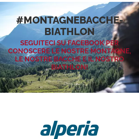
#MONTAGNEBACCHE­
BIATHLON
SEGUITECI SU FACEBOOK PER
CONOSCERE LE NOSTRE MONTAGNE,
LE NOSTRE BACCHE E IL NOSTRO
BIATHLON!