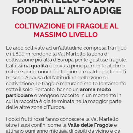
FOOD DALL' ALTO ADIGE
COLTIVAZIONE DI FRAGOLE AL
MASSIMO LIVELLO
Le aree coltivate ad un'altitudine compresa tra i 900
e i 1.800 m rendono la Val Martello la zona di
coltivazione più alta d'Europa per le gustose fragole.
L'altissima
qualità
è dovuta principalmente al clima
mite e secco, nonché alle giornate calde e alle notti
fresche. A causa dell'altitudine delle zone di
coltivazione, le fragole maturano molto lentamente
sotto il sole. Pertanto, hanno un
aroma molto
particolare
e vengono raccolte in un momento in
cui la raccolta è già terminata nella maggior parte
delle altre zone d'Europa.
I dolci frutti rossi fanno conoscere la Val Martello
oltre i suoi confini come la
Valle delle Fragole
e
attirano ogni anno migliaia di ospiti da vicino e da