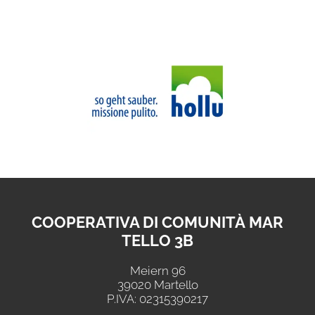
COOPERATIVA DI COMUNITÀ MAR
TELLO 3B
Meiern 96
39020 Martello
P.IVA: 02315390217