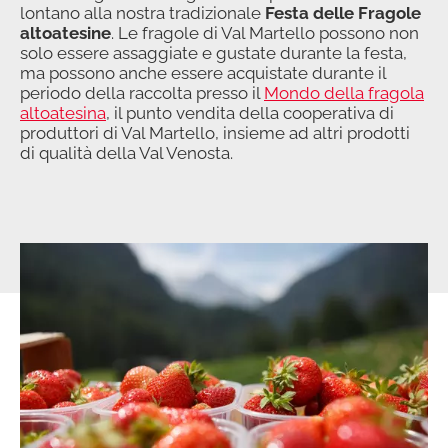
lontano alla nostra tradizionale
Festa delle Fragole
altoatesine
. Le fragole di Val Martello possono non
solo essere assaggiate e gustate durante la festa,
ma possono anche essere acquistate durante il
periodo della raccolta presso il
Mondo della fragola
altoatesina
, il punto vendita della cooperativa di
produttori di Val Martello, insieme ad altri prodotti
di qualità della Val Venosta.