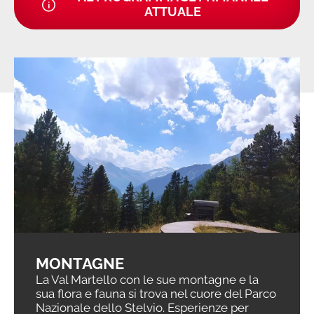
ATTUALE
MONTAGNE
La Val Martello con le sue montagne e la
sua flora e fauna si trova nel cuore del Parco
Nazionale dello Stelvio. Esperienze per