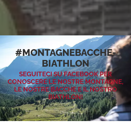
#MONTAGNEBACCHE­
BIATHLON
SEGUITECI SU FACEBOOK PER
CONOSCERE LE NOSTRE MONTAGNE,
LE NOSTRE BACCHE E IL NOSTRO
BIATHLON!