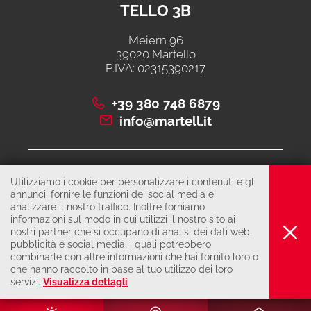
TELLO 3B
Meiern 96
39020 Martello
P.IVA: 02315390217
+39 380 748 6879
info@martell.it
CONTATTO
Utilizziamo i cookie per personalizzare i contenuti e gli
CHIAMARE
annunci, fornire le funzioni dei social media e
analizzare il nostro traffico. Inoltre forniamo
informazioni sul modo in cui utilizzi il nostro sito ai
nostri partner che si occupano di analisi dei dati web,
© 2026 Cooperativa di comunità martello 3B
pubblicità e social media, i quali potrebbero
COLOPHON
combinarle con altre informazioni che hai fornito loro o
che hanno raccolto in base al tuo utilizzo dei loro
PRIVACY & COOKIES
servizi.
Visualizza dettagli
produced by