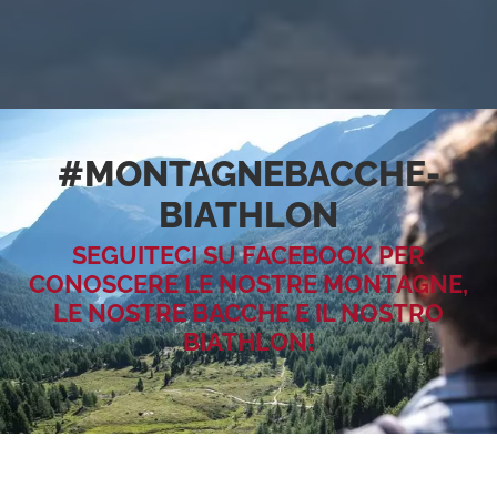
#MONTAGNEBACCHE­
BIATHLON
SEGUITECI SU FACEBOOK PER
CONOSCERE LE NOSTRE MONTAGNE,
LE NOSTRE BACCHE E IL NOSTRO
BIATHLON!