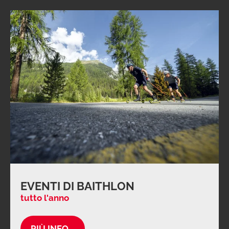
EVENTI DI BAITHLON
tutto l'anno
PIÙ INFO...