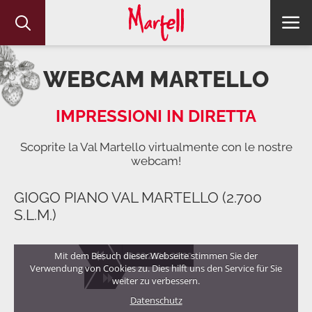
WEBCAM MARTELLO
IMPRESSIONI IN DIRETTA
Scoprite la Val Martello virtualmente con le nostre
webcam!
GIOGO PIANO VAL MARTELLO (2.700
S.L.M.)