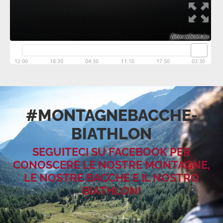
#MONTAGNEBACCHE­
BIATHLON
SEGUITECI SU FACEBOOK PER
CONOSCERE LE NOSTRE MONTAGNE,
LE NOSTRE BACCHE E IL NOSTRO
BIATHLON!