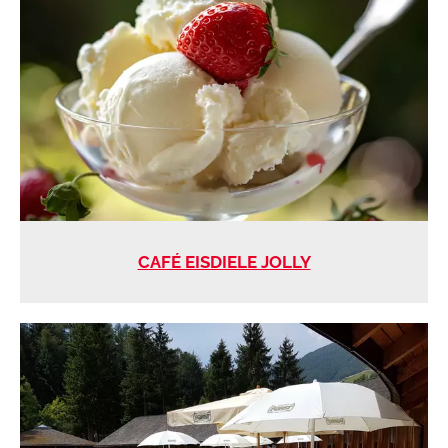
CAFÉ EISDIELE JOLLY