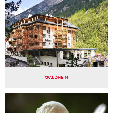
WALDHEIM