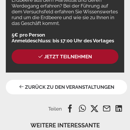
Erdbeere aus dem Martelltal und deren
Werdegang erfahren? Bei der Führung auf
dem Versuchsfeld erfahren Sie Wissenswertes
rund um die Erdbeere und wie sie zu Ihnen in
das Geschäft kommt.
5€ pro Person
Anmeldeschluss: bis 17:00 Uhr des Vortages
JETZT TEILNEHMEN
ZURÜCK ZU DEN VERANSTALTUNGEN
Teilen
WEITERE INTERESSANTE