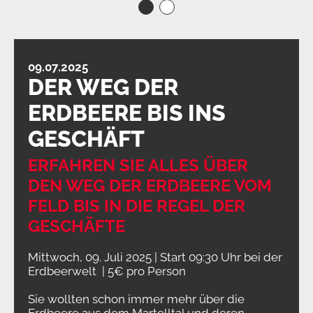
09.07.2025
DER WEG DER
ERDBEERE BIS INS
GESCHÄFT
ERFAHREN SIE ALLES ÜBER
DEN WEG DER ERDBEERE VOM
FELD BIS IN DIE REGEL DER
GESCHÄFTE
Mittwoch, 09. Juli 2025 | Start 09:30 Uhr bei der
Erdbeerwelt | 5€ pro Person
Sie wollten schon immer mehr über die