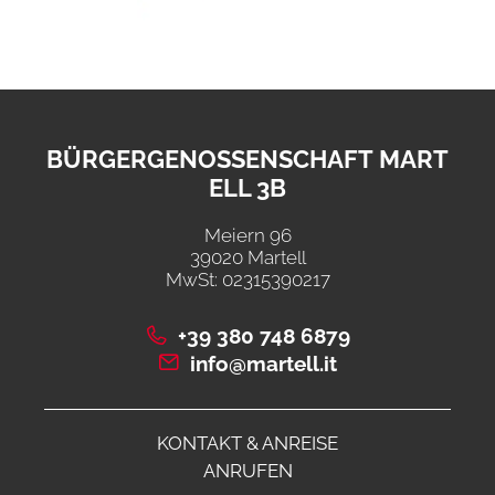
BÜRGERGENOSSENSCHAFT MART
ELL 3B
Meiern 96
39020 Martell
MwSt: 02315390217
+39 380 748 6879
info@martell.it
KONTAKT & ANREISE
ANRUFEN