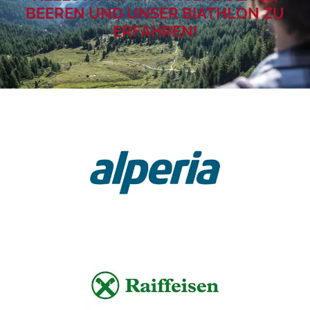
BEEREN UND UNSER BIATHLON ZU
ERFAHREN!